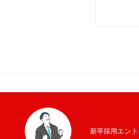
福利厚生サービス「地元とオフィス」
新卒採用エント